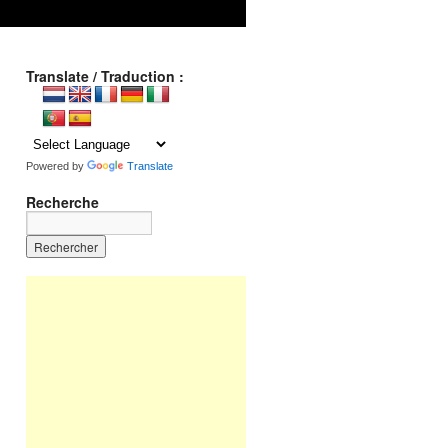
Translate / Traduction :
Powered by
Translate
Recherche