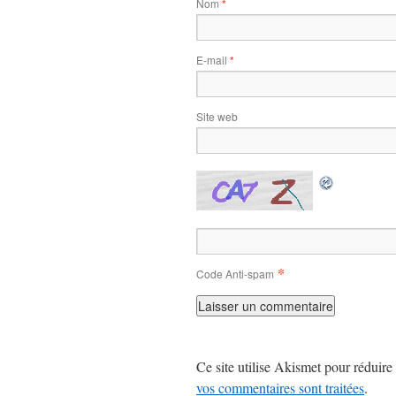
Nom
*
E-mail
*
Site web
*
Code Anti-spam
Ce site utilise Akismet pour réduire 
vos commentaires sont traitées
.