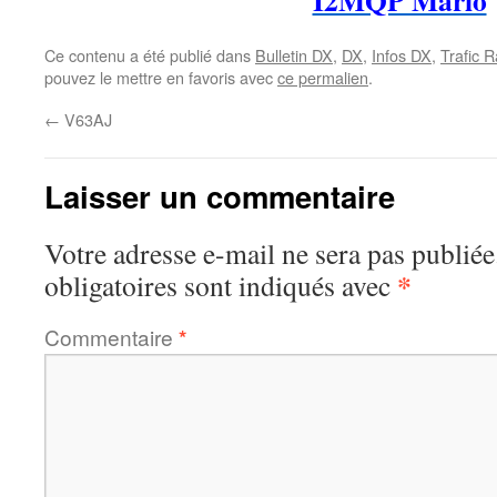
I2MQP Mario
Ce contenu a été publié dans
Bulletin DX
,
DX
,
Infos DX
,
Trafic R
pouvez le mettre en favoris avec
ce permalien
.
←
V63AJ
Laisser un commentaire
Votre adresse e-mail ne sera pas publiée
*
obligatoires sont indiqués avec
Commentaire
*