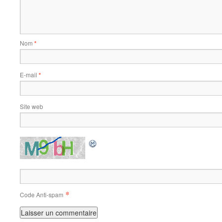
Nom
*
E-mail
*
Site web
*
Code Anti-spam