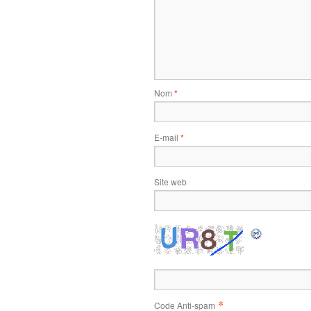
Nom
*
E-mail
*
Site web
*
Code Anti-spam