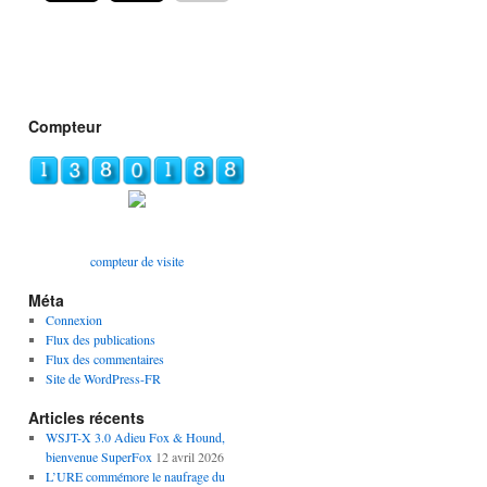
Compteur
compteur de visite
Méta
Connexion
Flux des publications
Flux des commentaires
Site de WordPress-FR
Articles récents
WSJT-X 3.0 Adieu Fox & Hound,
bienvenue SuperFox
12 avril 2026
L’URE commémore le naufrage du