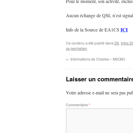
Pour le moment, son activité, exclu
Aucun échange de QSL n’est signal
ICI
Info de la Source de EA1CS
Ce contenu a été publié dans
DX
,
Infos D
ce permalien
.
←
Informations de Charles – M0OXO
Laisser un commentair
Votre adresse e-mail ne sera pas pub
Commentaire
*