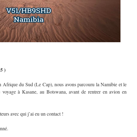
5 )
n Afrique du Sud (Le Cap), nous avons parcouru la Namibie et le
 voyage à Kasane, au Botswana, avant de rentrer en avion en
urs avec qui j’ai eu un contact !
onné.