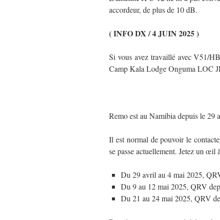
accordeur, de plus de 10 dB.
( INFO DX / 4 JUIN 2025 )
Si vous avez travaillé avec V51/HB
Camp Kala Lodge Onguma LOC JH
Remo est au Namibia depuis le 29 av
Il est normal de pouvoir le contact
se passe actuellement. Jetez un œil à s
Du 29 avril au 4 mai 2025, QRV
Du 9 au 12 mai 2025, QRV dep
Du 21 au 24 mai 2025, QRV de