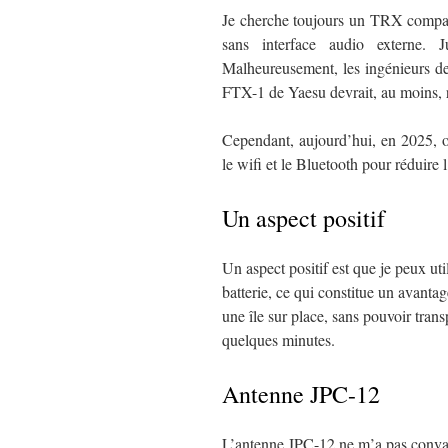
Je cherche toujours un TRX compac
sans interface audio externe. J
Malheureusement, les ingénieurs de
FTX-1 de Yaesu devrait, au moins, r
Cependant, aujourd’hui, en 2025, on
le wifi et le Bluetooth pour réduire
Un aspect positif
Un aspect positif est que je peux ut
batterie, ce qui constitue un avantag
une île sur place, sans pouvoir trans
quelques minutes.
Antenne JPC-12
L’antenne JPC-12 ne m’a pas convain