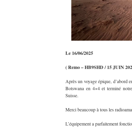
Le 16/06/2025
( Remo – HB9SHD / 15 JUIN 202
Après un voyage épique, d’abord e
Botswana en 4×4 et terminé notre
Suisse.
Merci beaucoup à tous les radioamate
L’équipement a parfaitement foncti