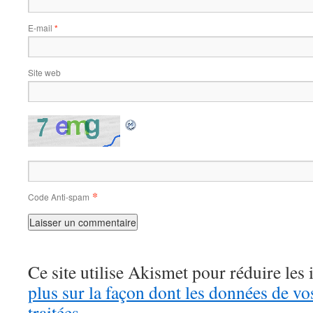
E-mail
*
Site web
*
Code Anti-spam
Ce site utilise Akismet pour réduire les 
plus sur la façon dont les données de v
traitées
.