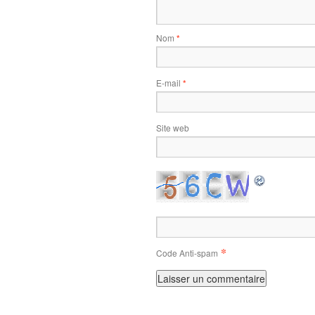
Nom
*
E-mail
*
Site web
*
Code Anti-spam