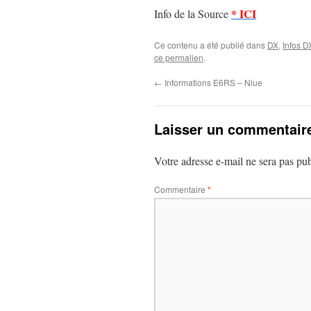
* ICI
Info de la Source
Ce contenu a été publié dans
DX
,
Infos D
ce permalien
.
←
Informations E6RS – Niue
Laisser un commentair
Votre adresse e-mail ne sera pas pub
Commentaire
*