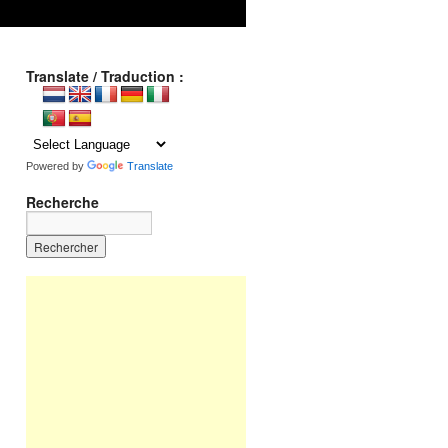
Translate / Traduction :
Powered by
Translate
Recherche