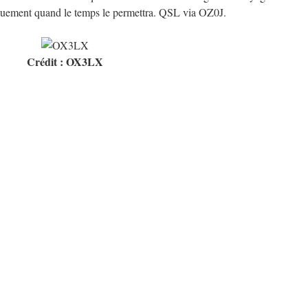
niquement quand le temps le permettra. QSL via OZ0J.
Crédit : OX3LX