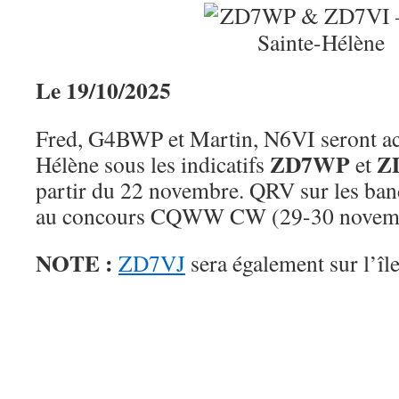
Le 19/10/2025
Fred, G4BWP et Martin, N6VI seront act
ZD7WP
Z
Hélène sous les indicatifs
et
partir du 22 novembre. QRV sur les ban
au concours CQWW CW (29-30 novemb
NOTE :
ZD7VJ
sera également sur l’îl