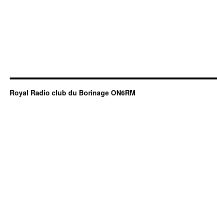
Royal Radio club du Borinage ON6RM