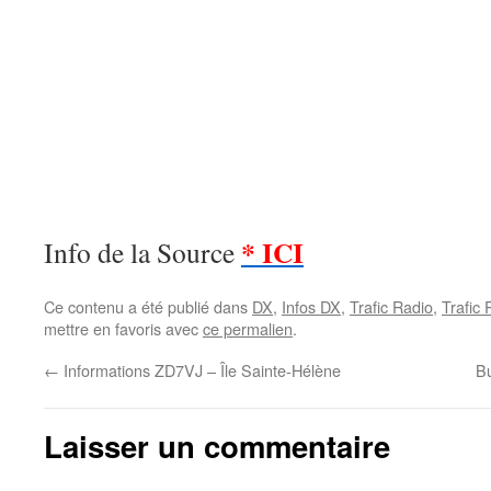
* ICI
Info de la Source
Ce contenu a été publié dans
DX
,
Infos DX
,
Trafic Radio
,
Trafic
mettre en favoris avec
ce permalien
.
←
Informations ZD7VJ – Île Sainte-Hélène
B
Laisser un commentaire