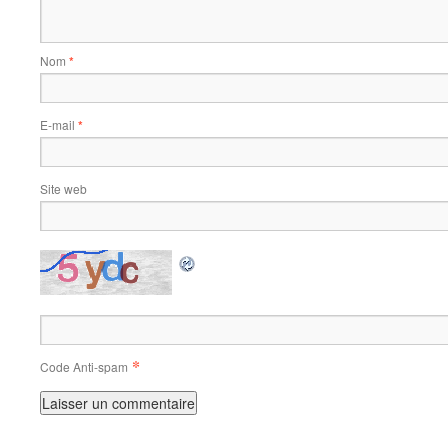
Nom
*
E-mail
*
Site web
*
Code Anti-spam