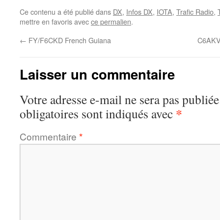
Ce contenu a été publié dans
DX
,
Infos DX
,
IOTA
,
Trafic Radio
,
mettre en favoris avec
ce permalien
.
←
FY/F6CKD French Guiana
C6AKV 
Laisser un commentaire
Votre adresse e-mail ne sera pas publiée
*
obligatoires sont indiqués avec
Commentaire
*