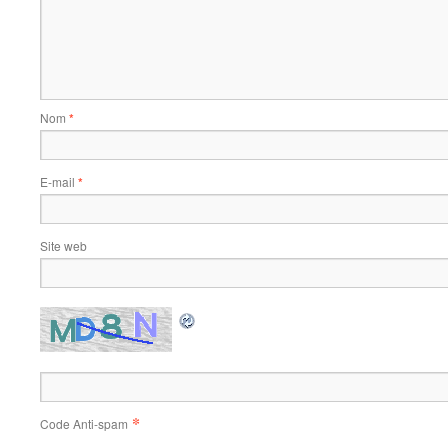
Nom
*
E-mail
*
Site web
*
Code Anti-spam