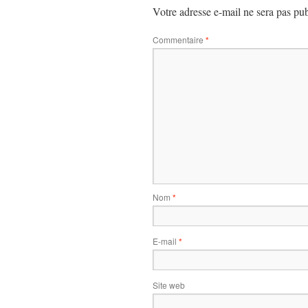
Votre adresse e-mail ne sera pas pub
Commentaire
*
Nom
*
E-mail
*
Site web