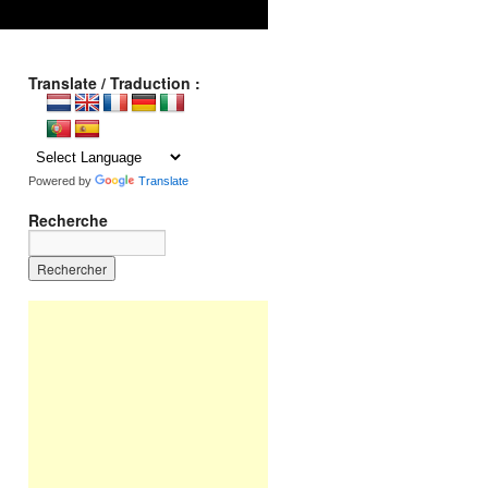
Translate / Traduction :
Powered by
Translate
Recherche