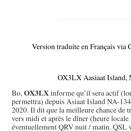
Version traduite en Français via 
OX3LX Aasiaat Island,
OX3LX
Bo,
informe qu’il sera actif (lo
permettra) depuis Asiaat Island NA-134
2020. Il dit que la meilleure chance de tr
vers midi et après le dîner (heure loca
éventuellement QRV nuit / matin. QSL 