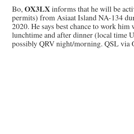
OX3LX
Bo,
informs that he will be act
permits) from Asiaat Island NA-134 du
2020. He says best chance to work him 
lunchtime and after dinner (local time
possibly QRV night/morning. QSL via 