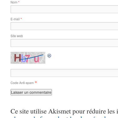
Nom
*
E-mail
*
Site web
*
Code Anti-spam
Ce site utilise Akismet pour réduire les 