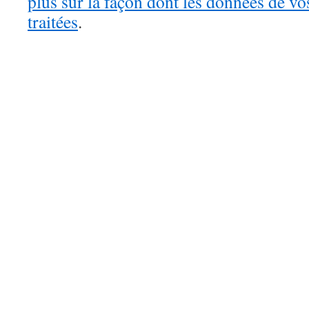
plus sur la façon dont les données de v
traitées
.