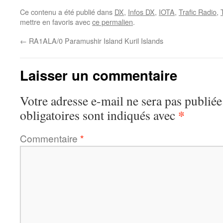
Ce contenu a été publié dans
DX
,
Infos DX
,
IOTA
,
Trafic Radio
,
mettre en favoris avec
ce permalien
.
←
RA1ALA/0 Paramushir Island Kuril Islands
Laisser un commentaire
Votre adresse e-mail ne sera pas publiée
*
obligatoires sont indiqués avec
Commentaire
*