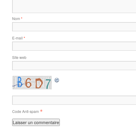
Nom
*
E-mail
*
Site web
*
Code Anti-spam