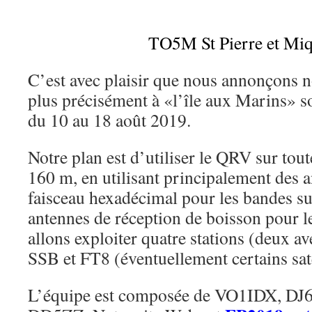
TO5M St Pierre et Mi
C’est avec plaisir que nous annonçons n
plus précisément à «l’île aux Marins»
du 10 au 18 août 2019.
Notre plan est d’utiliser le QRV sur tout
160 m, en utilisant principalement des a
faisceau hexadécimal pour les bandes su
antennes de réception de boisson pour l
allons exploiter quatre stations (deux a
SSB et FT8 (éventuellement certains sa
L’équipe est composée de VO1IDX, DJ