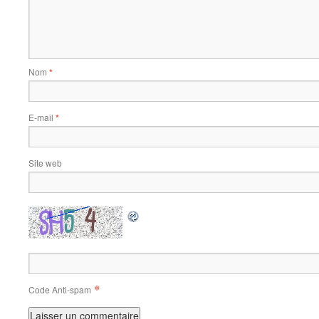
Nom
*
E-mail
*
Site web
*
Code Anti-spam