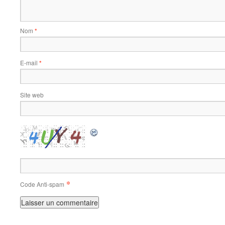
Nom
*
E-mail
*
Site web
*
Code Anti-spam