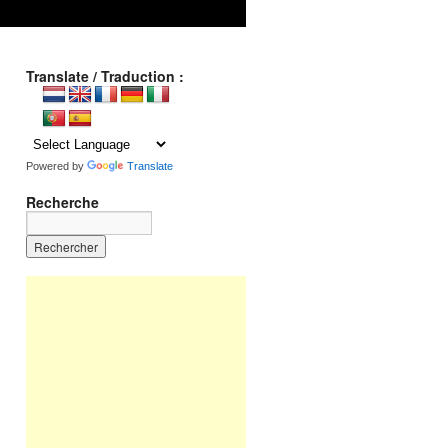
Translate / Traduction :
Powered by
Translate
Recherche