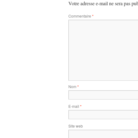
Votre adresse e-mail ne sera pas pub
Commentaire
*
Nom
*
E-mail
*
Site web