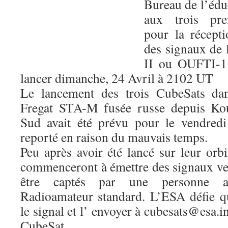
Bureau de l’édu
aux trois pre
pour la récepti
des signaux de
II ou OUFTI-1 
lancer dimanche, 24 Avril à 2102 UT
Le lancement des trois CubeSats da
Fregat STA-M fusée russe depuis K
Sud avait été prévu pour le vendredi
reporté en raison du mauvais temps.
Peu après avoir été lancé sur leur orbi
commenceront à émettre des signaux ver
être captés par une personne 
Radioamateur standard. L’ESA défie q
le signal et l’ envoyer à cubesats@esa.i
CubeSat.