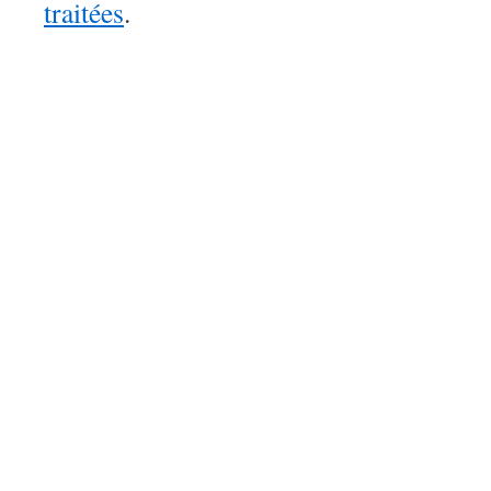
traitées
.