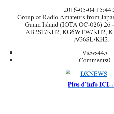
2016-05-04 15:44:
Group of Radio Amateurs from Japan 
Guam Island (IOTA OC-026) 26 –
AB2ST/KH2, KG6WTW/KH2, K
AG6SL/KH2.
Views
445
Comments
0
Plus d’info ICI