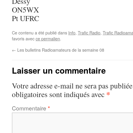
Dessy
ON5WX
Pt UFRC
Ce contenu a été publié dans
Info
,
Trafic Radio
,
Trafic Radioama
favoris avec
ce permalien
.
←
Les bulletins Radioamateurs de la semaine 08
Laisser un commentaire
Votre adresse e-mail ne sera pas publiée
*
obligatoires sont indiqués avec
Commentaire
*