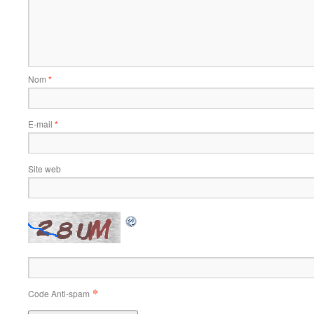
Nom
*
E-mail
*
Site web
*
Code Anti-spam