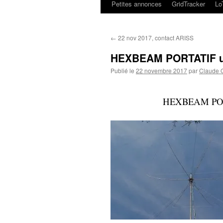
Petites annonces
GridTracker
L
←
22 nov 2017, contact ARISS
HEXBEAM PORTATIF ul
Publié le
22 novembre 2017
par
Claude
HEXBEAM PORT