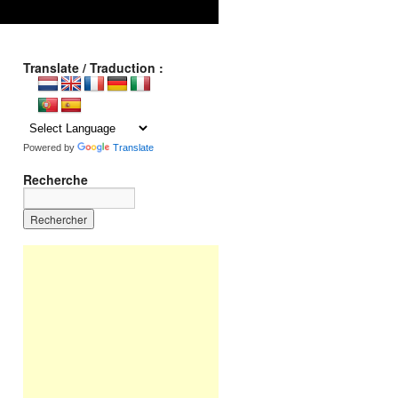
Translate / Traduction :
Powered by
Translate
Recherche