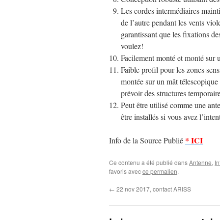
Les cordes intermédiaires mainti
de l’autre pendant les vents v
garantissant que les fixations d
voulez!
Facilement monté et monté sur 
Faible profil pour les zones sens
montée sur un mât télescopique l
prévoir des structures temporaire
Peut être utilisé comme une ant
être installés si vous avez l’int
* ICI
Info de la Source Publié
Ce contenu a été publié dans
Antenne
,
In
favoris avec
ce permalien
.
←
22 nov 2017, contact ARISS