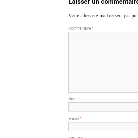
Laisser un commentair
Votre adresse e-mail ne sera pas pub
Commentaire
*
Nom
*
E-mail
*
Site web