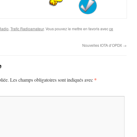
 Radio
,
Trafic Radioamateur
. Vous pouvez le mettre en favoris avec
ce
Nouvelles IOTA d’OPDX
→
e
*
liée.
Les champs obligatoires sont indiqués avec