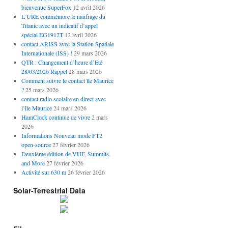
bienvenue SuperFox
12 avril 2026
L’URE commémore le naufrage du
Titanic avec un indicatif d’appel
spécial EG1912T
12 avril 2026
contact ARISS avec la Station Spatiale
Internationale (ISS) !
29 mars 2026
QTR : Changement d’heure d’Eté
28/03/2026 Rappel
28 mars 2026
Comment suivre le contact île Maurice
?
25 mars 2026
contact radio scolaire en direct avec
l’île Maurice
24 mars 2026
HamClock continue de vivre
2 mars
2026
Informations Nouveau mode FT2
open-source
27 février 2026
Deuxième édition de VHF, Summits,
and More
27 février 2026
Activité sur 630 m
26 février 2026
Solar-Terrestrial Data