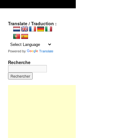
Translate / Traduction :
Powered by
Translate
Recherche