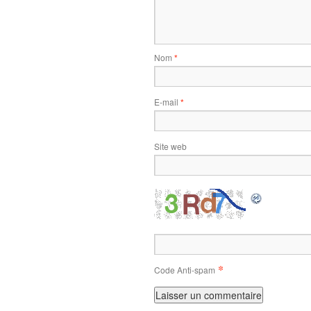
Nom
*
E-mail
*
Site web
*
Code Anti-spam