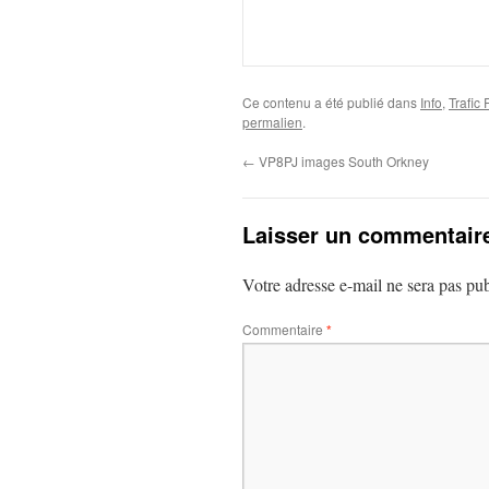
Ce contenu a été publié dans
Info
,
Trafic
permalien
.
←
VP8PJ images South Orkney
Laisser un commentair
Votre adresse e-mail ne sera pas pub
Commentaire
*