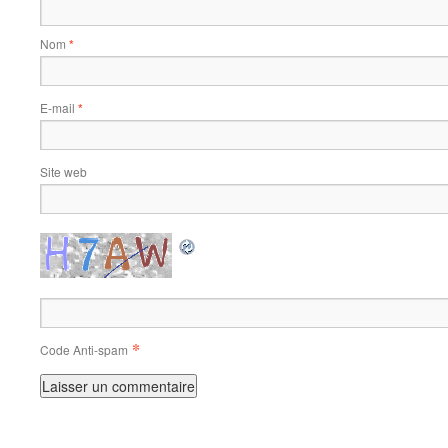
Nom
*
E-mail
*
Site web
*
Code Anti-spam