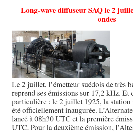
Long-wave diffuseur SAQ le 2 juille
ondes
Le 2 juillet, l’émetteur suédois de très
reprend ses émissions sur 17,2 kHz. Et c
particulière : le 2 juillet 1925, la stati
été officiellement inaugurée. L’Alterna
lancé à 08h30 UTC et la première émiss
UTC. Pour la deuxième émission, l’Alt