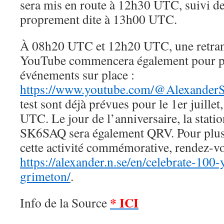
sera mis en route à 12h30 UTC, suivi de
proprement dite à 13h00 UTC.
À 08h20 UTC et 12h20 UTC, une retrans
YouTube commencera également pour po
événements sur place :
https://www.youtube.com/@Alexander
test sont déjà prévues pour le 1er juille
UTC. Le jour de l’anniversaire, la stati
SK6SAQ sera également QRV. Pour plus
cette activité commémorative, rendez-v
https://alexander.n.se/en/celebrate-100-
grimeton/
.
* ICI
Info de la Source