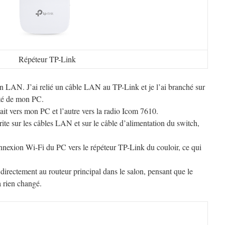
Répéteur TP-Link
n LAN. J’ai relié un câble LAN au TP-Link et je l’ai branché sur
té de mon PC.
it vers mon PC et l’autre vers la radio Icom 7610.
rrite sur les câbles LAN et sur le câble d’alimentation du switch,
onnexion Wi-Fi du PC vers le répéteur TP-Link du couloir, ce qui
directement au routeur principal dans le salon, pensant que le
a rien changé.