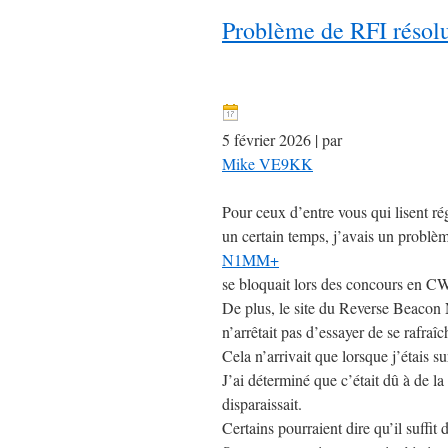
Problème de RFI résolu
5 février 2026 | par
Mike VE9KK
Pour ceux d’entre vous qui lisent r
un certain temps, j’avais un problèm
N1MM+
se bloquait lors des concours en CW
De plus, le site du Reverse Beacon N
n’arrêtait pas d’essayer de se rafraîc
Cela n’arrivait que lorsque j’étai
J’ai déterminé que c’était dû à de l
disparaissait.
Certains pourraient dire qu’il suffi