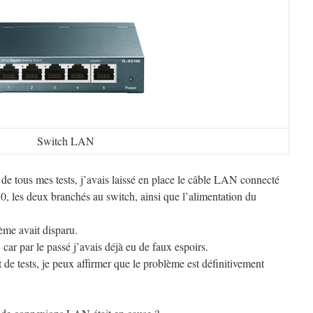
Switch LAN
s de tous mes tests, j’avais laissé en place le câble LAN connecté
0, les deux branchés au switch, ainsi que l’alimentation du
lème avait disparu.
e, car par le passé j’avais déjà eu de faux espoirs.
 de tests, je peux affirmer que le problème est définitivement