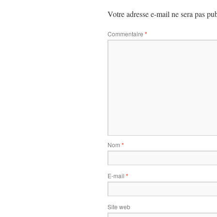
Votre adresse e-mail ne sera pas pub
Commentaire
*
Nom
*
E-mail
*
Site web