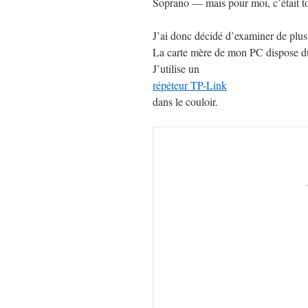
Soprano — mais pour moi, c’était t
J’ai donc décidé d’examiner de plus
La carte mère de mon PC dispose du
J’utilise un
répéteur TP-Link
dans le couloir.