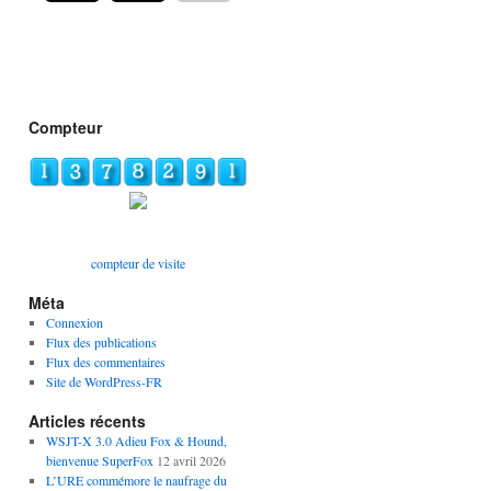
Compteur
compteur de visite
Méta
Connexion
Flux des publications
Flux des commentaires
Site de WordPress-FR
Articles récents
WSJT-X 3.0 Adieu Fox & Hound,
bienvenue SuperFox
12 avril 2026
L’URE commémore le naufrage du