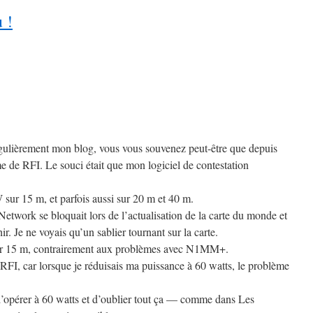
 !
égulièrement mon blog, vous vous souvenez peut-être que depuis
e de RFI. Le souci était que mon logiciel de contestation
 sur 15 m, et parfois aussi sur 20 m et 40 m.
etwork se bloquait lors de l’actualisation de la carte du monde et
hir. Je ne voyais qu’un sablier tournant sur la carte.
s sur 15 m, contrairement aux problèmes avec N1MM+.
a RFI, car lorsque je réduisais ma puissance à 60 watts, le problème
t d’opérer à 60 watts et d’oublier tout ça — comme dans Les