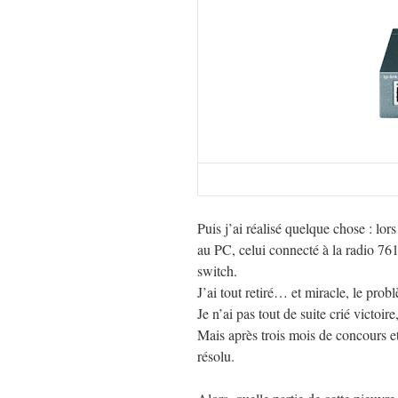
Puis j’ai réalisé quelque chose : lor
au PC, celui connecté à la radio 761
switch.
J’ai tout retiré… et miracle, le prob
Je n’ai pas tout de suite crié victoir
Mais après trois mois de concours et
résolu.