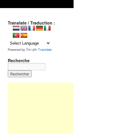
Translate / Traduction :
Powered by
Translate
Recherche