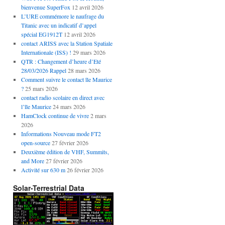
bienvenue SuperFox
12 avril 2026
L’URE commémore le naufrage du
Titanic avec un indicatif d’appel
spécial EG1912T
12 avril 2026
contact ARISS avec la Station Spatiale
Internationale (ISS) !
29 mars 2026
QTR : Changement d’heure d’Eté
28/03/2026 Rappel
28 mars 2026
Comment suivre le contact île Maurice
?
25 mars 2026
contact radio scolaire en direct avec
l’île Maurice
24 mars 2026
HamClock continue de vivre
2 mars
2026
Informations Nouveau mode FT2
open-source
27 février 2026
Deuxième édition de VHF, Summits,
and More
27 février 2026
Activité sur 630 m
26 février 2026
Solar-Terrestrial Data