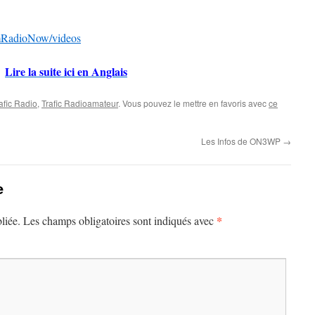
mRadioNow/videos
Lire la suite ici en Anglais
afic Radio
,
Trafic Radioamateur
. Vous pouvez le mettre en favoris avec
ce
Les Infos de ON3WP
→
e
*
liée.
Les champs obligatoires sont indiqués avec