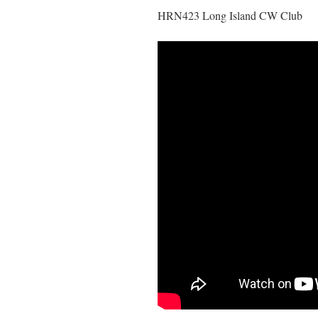
HRN423 Long Island CW Club