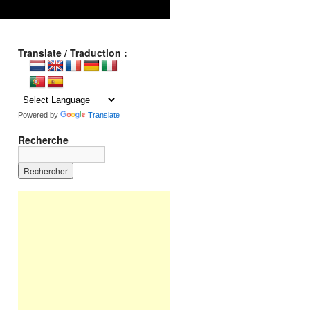
Translate / Traduction :
Powered by
Translate
Recherche