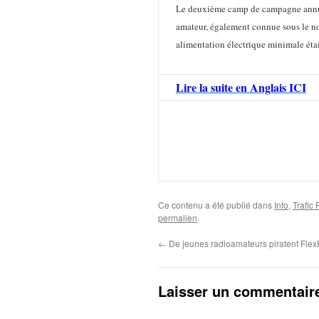
Le deuxième camp de campagne annuel d
amateur, également connue sous le 
alimentation électrique minimale éta
Lire la suite en Anglais ICI
Ce contenu a été publié dans
Info
,
Trafic
permalien
.
←
De jeunes radioamateurs piratent Fle
Laisser un commentair