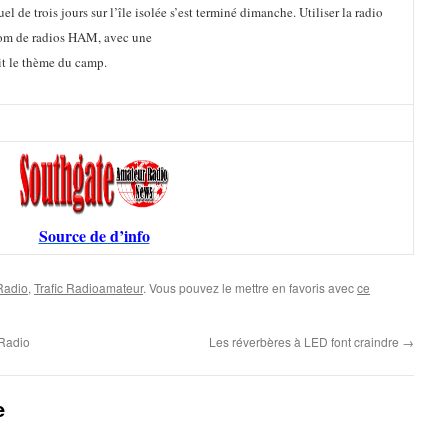
e trois jours sur l’île isolée s’est terminé dimanche. Utiliser la radio
nom de radios HAM, avec une
it le thème du camp.
Source de d’info
 Radio
,
Trafic Radioamateur
. Vous pouvez le mettre en favoris avec
ce
xRadio
Les réverbères à LED font craindre
→
e