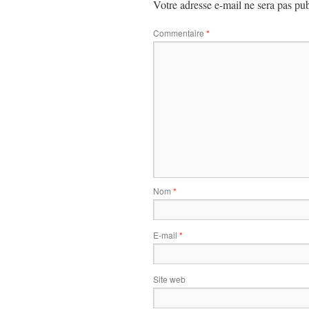
Votre adresse e-mail ne sera pas pub
Commentaire
*
Nom
*
E-mail
*
Site web