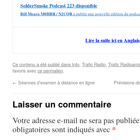
SolderSmoke Podcast 223 disponible
Bill Meara M0HBR / N2CQR
a publié une nouvelle édition du podc
Lire la suite ici en Anglais
Ce contenu a été publié dans
Info
,
Trafic Radio
,
Trafic Radioama
favoris avec
ce permalien
.
←
Séances d’examen à distance en ligne
Prévisions 
Laisser un commentaire
Votre adresse e-mail ne sera pas publiée
*
obligatoires sont indiqués avec