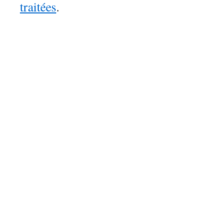
traitées
.