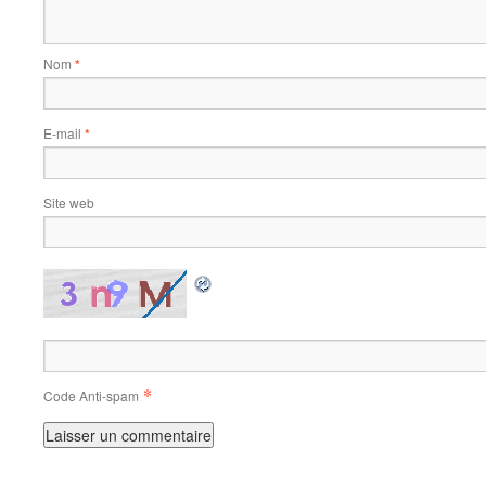
Nom
*
E-mail
*
Site web
*
Code Anti-spam