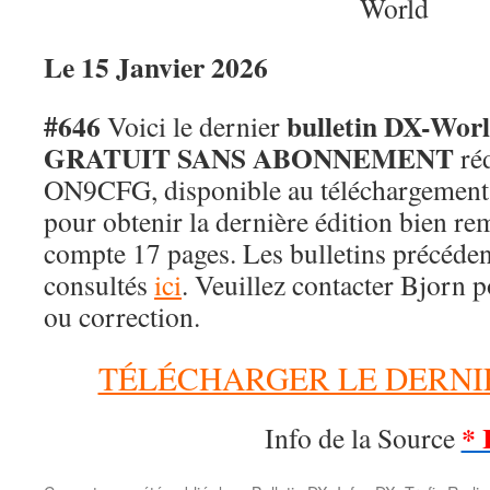
Le 15 Janvier 2026
#646
bulletin DX-Wor
Voici le dernier
GRATUIT SANS ABONNEMENT
réd
ON9CFG, disponible au téléchargement.
pour obtenir la dernière édition bien re
compte 17 pages. Les bulletins précéden
consultés
ici
. Veuillez contacter Bjorn p
ou correction.
TÉLÉCHARGER LE DERNI
* 
Info de la Source