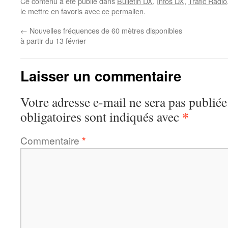
Ce contenu a été publié dans
Bulletin DX
,
Infos DX
,
Trafic Radio
le mettre en favoris avec
ce permalien
.
←
Nouvelles fréquences de 60 mètres disponibles
à partir du 13 février
Laisser un commentaire
Votre adresse e-mail ne sera pas publiée
*
obligatoires sont indiqués avec
Commentaire
*