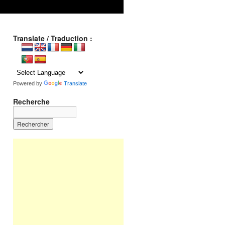
Translate / Traduction :
Powered by
Translate
Recherche