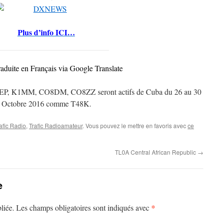
Plus d’info ICI…
raduite en Français via Google Translate
 K1MM, CO8DM, CO8ZZ seront actifs de Cuba du 26 au 30
Octobre 2016 comme T48K.
afic Radio
,
Trafic Radioamateur
. Vous pouvez le mettre en favoris avec
ce
TL0A Central African Republic
→
e
*
liée.
Les champs obligatoires sont indiqués avec