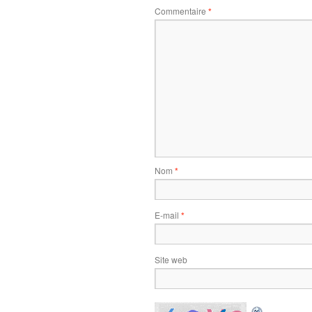
Commentaire
*
Nom
*
E-mail
*
Site web