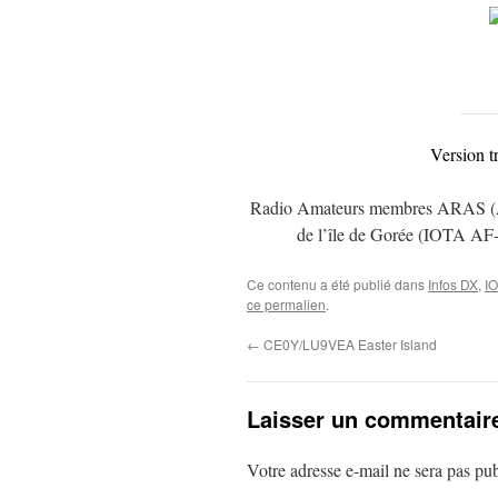
Version t
Radio Amateurs membres ARAS (Ass
de l’île de Gorée (IOTA A
Ce contenu a été publié dans
Infos DX
,
I
ce permalien
.
←
CE0Y/LU9VEA Easter Island
Laisser un commentair
Votre adresse e-mail ne sera pas pub