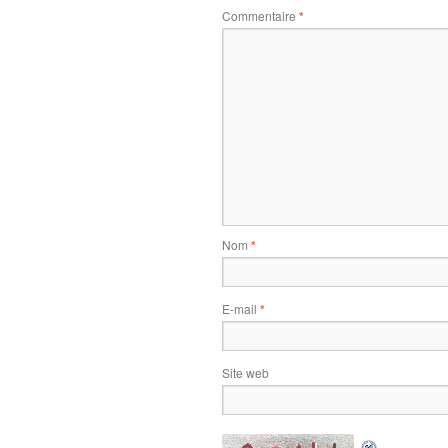
Commentaire
*
Nom
*
E-mail
*
Site web