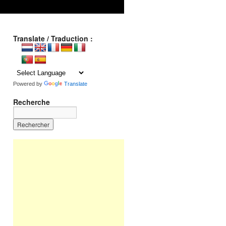
Translate / Traduction :
Powered by
Translate
Recherche