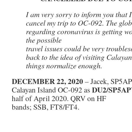
I am very sorry to inform you that 
cancel my trip to OC-092. The glob
regarding coronavirus is getting w
the possible
travel issues could be very trouble
back to the idea of visiting Calaya
things normalize enough.
DECEMBER 22, 2020
– Jacek, SP5APW
DU2/SP5A
Calayan Island OC-092 as
half of April 2020. QRV on HF
bands; SSB, FT8/FT4.