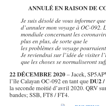
ANNULÉ EN RAISON DE C
Je suis désolé de vous informer que
d’annuler mon voyage à OC-092. L
mondiale concernant les coronavir
plus en plus, de sorte que le
les problèmes de voyage pourraient 
Je reviendrai sur l’idée de visiter l
que les choses se normaliseront su
22 DÉCEMBRE 2020
– Jacek, SP5APW
DU2 
l’île Calayan OC-092 en tant que
la seconde moitié d’avril 2020. QRV su
bandes; SSB, FT8 / FT4.