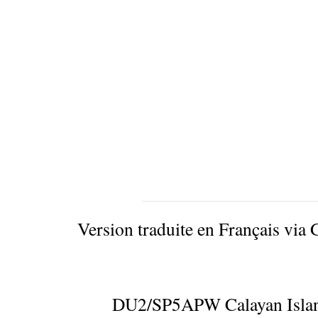
Version traduite en Français via 
DU2/SP5APW Calayan Isla