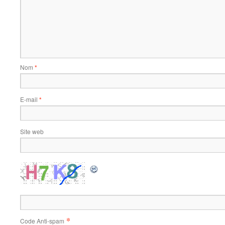
Nom
*
E-mail
*
Site web
*
Code Anti-spam