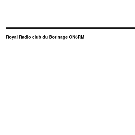
Royal Radio club du Borinage ON6RM