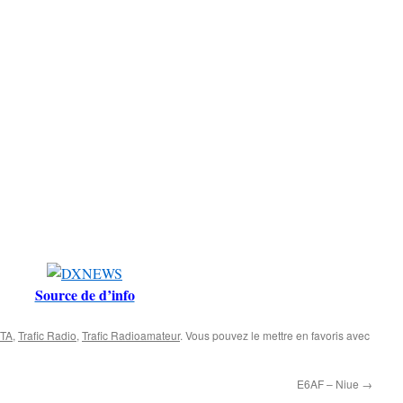
Source de d’info
OTA
,
Trafic Radio
,
Trafic Radioamateur
. Vous pouvez le mettre en favoris avec
E6AF – Niue
→