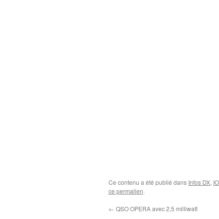
Ce contenu a été publié dans
Infos DX
,
I
ce permalien
.
←
QSO OPERA avec 2,5 milliwatt