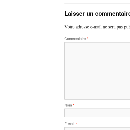
Laisser un commentair
Votre adresse e-mail ne sera pas pub
Commentaire
*
Nom
*
E-mail
*