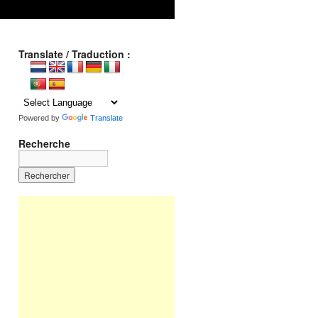
Translate / Traduction :
Powered by
Translate
Recherche