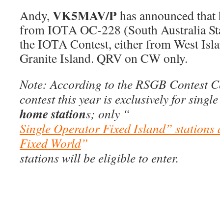
VK5MAV/P
Andy,
has announced that h
from IOTA OC-228 (South Australia Sta
the IOTA Contest, either from West Isl
Granite Island. QRV on CW only.
Note: According to the RSGB Contest C
contest this year is exclusively for singl
home station
s; only “
Single Operator Fixed Island” stations
Fixed World
”
stations will be eligible to enter.