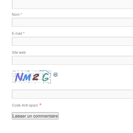
Nom
*
E-mail
*
Site web
*
Code Anti-spam