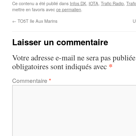
Ce contenu a été publié dans
Infos DX
,
IOTA
,
Trafic Radio
,
Traf
mettre en favoris avec
ce permalien
.
←
TO5T Ile Aux Marins
U
Laisser un commentaire
Votre adresse e-mail ne sera pas publiée
*
obligatoires sont indiqués avec
Commentaire
*