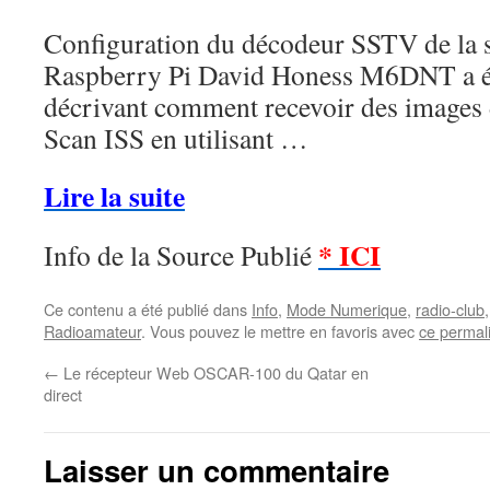
Configuration du décodeur SSTV de la s
Raspberry Pi David Honess M6DNT a écr
décrivant comment recevoir des images 
Scan ISS en utilisant …
Lire la suite
* ICI
Info de la Source Publié
Ce contenu a été publié dans
Info
,
Mode Numerique
,
radio-club
Radioamateur
. Vous pouvez le mettre en favoris avec
ce permal
←
Le récepteur Web OSCAR-100 du Qatar en
direct
Laisser un commentaire