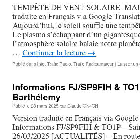
TEMPÊTE DE VENT SOLAIRE–MAINT
traduite en Français via Google Transla
Aujourd’hui, le soleil souffle une tempêt
Le plasma s’échappant d’un gigantesque
l’atmosphère solaire balaie notre planète
…
Continuer la lecture
→
Publié dans
Info
,
Trafic Radio
,
Trafic Radioamateur
|
Laisser un
Informations FJ/SP9FIH & TO1
Barthélemy
Publié le
28 mars 2025
par
Claude ON4CN
Version traduite en Français via Google
Informations FJ/SP9FIH & TO1P – Sai
26/03/2025 [ACTUALITÉS] – En route 