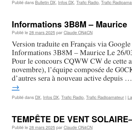
Publié dans
Bulletin DX
,
Infos DX
,
Trafic Radio
,
Trafic Radioama
Informations 3B8M – Maurice
Publié le
28 mars 2025
par
Claude ON4CN
Version traduite en Français via Google
Informations 3B8M – Maurice Le 26/03
Pour le concours CQWW CW de cette a
novembre), l’équipe composée de G0
d’autres sera à nouveau active depuis 
→
Publié dans
DX
,
Infos DX
,
Trafic Radio
,
Trafic Radioamateur
|
La
TEMPÊTE DE VENT SOLAIRE
Publié le
28 mars 2025
par
Claude ON4CN