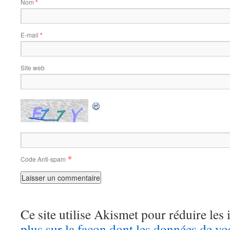
Nom
*
E-mail
*
Site web
*
Code Anti-spam
Ce site utilise Akismet pour réduire les 
plus sur la façon dont les données de v