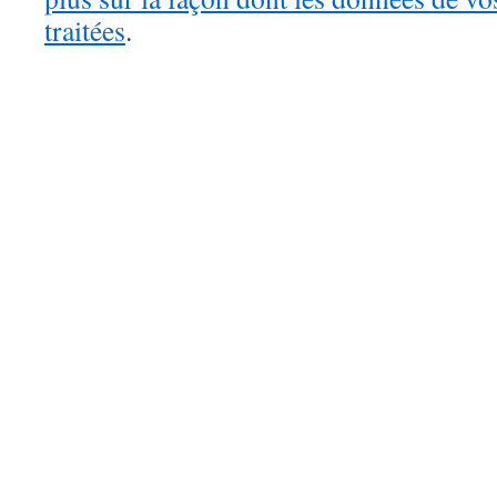
traitées
.