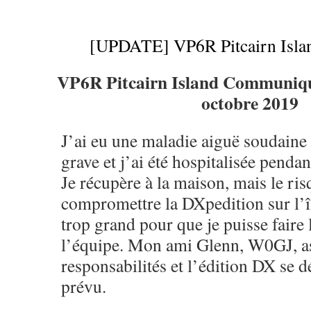
[UPDATE] VP6R Pitcairn Isla
VP6R Pitcairn Island Communiqu
octobre 2019
J’ai eu une maladie aiguë soudaine 
grave et j’ai été hospitalisée pendan
Je récupère à la maison, mais le ris
compromettre la DXpedition sur l’îl
trop grand pour que je puisse faire 
l’équipe. Mon ami Glenn, W0GJ, 
responsabilités et l’édition DX se
prévu.