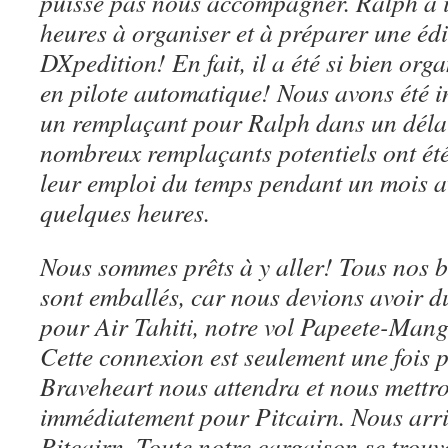
puisse pas nous accompagner. Ralph a 
heures à organiser et à préparer une édi
DXpedition! En fait, il a été si bien orga
en pilote automatique! Nous avons été i
un remplaçant pour Ralph dans un délai
nombreux remplaçants potentiels ont été
leur emploi du temps pendant un mois a
quelques heures.
Nous sommes prêts à y aller! Tous nos 
sont emballés, car nous devions avoir d
pour Air Tahiti, notre vol Papeete-Man
Cette connexion est seulement une fois 
Braveheart nous attendra et nous mettro
immédiatement pour Pitcairn. Nous arri
Pitcairn. Toute notre cargaison se trouve