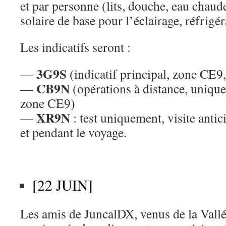
et par personne (lits, douche, eau chaude
solaire de base pour l’éclairage, réfrigér
Les indicatifs seront :
3G9S
—
(indicatif principal, zone C
CB9N
—
(opérations à distance, unique
zone CE9)
XR9N
—
: test uniquement, visite antici
et pendant le voyage.
[22 JUIN]
Les amis de JuncalDX, venus de la Vallé