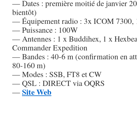
— Dates : première moitié de janvier 2
bientôt)
— Équipement radio : 3x ICOM 7300,
— Puissance : 100W
— Antennes : 1 x Buddihex, 1 x Hexb
Commander Expedition
— Bandes : 40-6 m (confirmation en att
80-160 m)
— Modes : SSB, FT8 et CW
— QSL : DIRECT via OQRS
Site Web
—