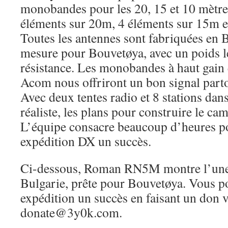
monobandes pour les 20, 15 et 10 mètre
éléments sur 20m, 4 éléments sur 15m e
Toutes les antennes sont fabriquées en Bu
mesure pour Bouvetøya, avec un poids l
résistance. Les monobandes à haut gain e
Acom nous offriront un bon signal part
Avec deux tentes radio et 8 stations dan
réaliste, les plans pour construire le ca
L’équipe consacre beaucoup d’heures pou
expédition DX un succès.
Ci-dessous, Roman RN5M montre l’une 
Bulgarie, prête pour Bouvetøya. Vous po
expédition un succès en faisant un don v
donate@3y0k.com.