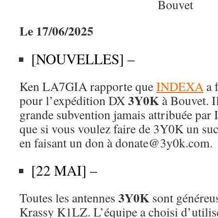
Le 17/06/2025
[NOUVELLES] –
Ken LA7GIA rapporte que
INDEXA
a 
3Y0K
pour l’expédition DX
à Bouvet. Il
grande subvention jamais attribuée pa
que si vous voulez faire de 3Y0K un succ
en faisant un don à donate@3y0k.com.
[22 MAI] –
3Y0K
Toutes les antennes
sont généreu
Krassy K1LZ. L’équipe a choisi d’utilis