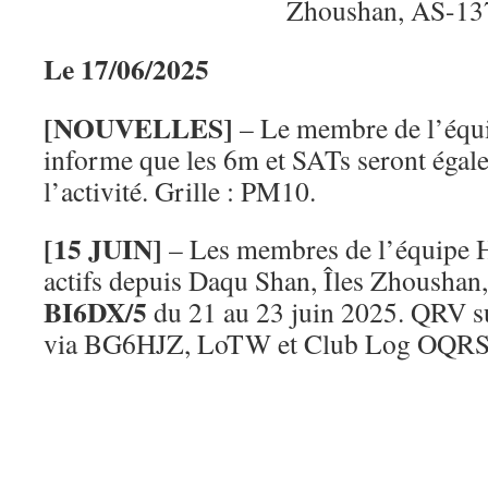
Le 17/06/2025
[NOUVELLES]
– Le membre de l’éq
informe que les 6m et SATs seront égale
l’activité. Grille : PM10.
[15 JUIN]
– Les membres de l’équipe H
actifs depuis Daqu Shan, Îles Zhoushan
BI6DX/5
du 21 au 23 juin 2025. QRV s
via BG6HJZ, LoTW et Club Log OQRS