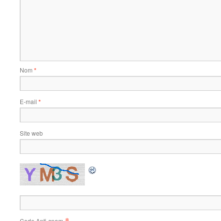
Nom
*
E-mail
*
Site web
*
Code Anti-spam