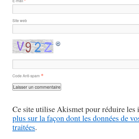
E-mail
*
Site web
*
Code Anti-spam
Ce site utilise Akismet pour réduire les 
plus sur la façon dont les données de v
traitées
.