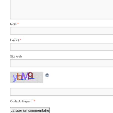
Nom
*
E-mail
*
Site web
*
Code Anti-spam