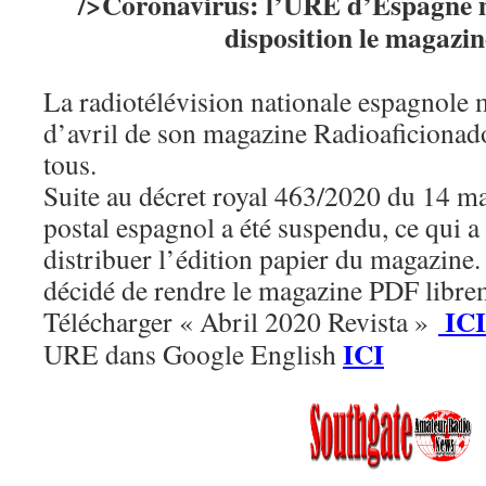
/>Coronavirus: l’URE d’Espagne 
disposition le magazi
La radiotélévision nationale espagnole 
d’avril de son magazine Radioaficionado
tous.
Suite au décret royal 463/2020 du 14 ma
postal espagnol a été suspendu, ce qui
distribuer l’édition papier du magazine
décidé de rendre le magazine PDF librem
ICI
Télécharger « Abril 2020 Revista »
ICI
URE dans Google English