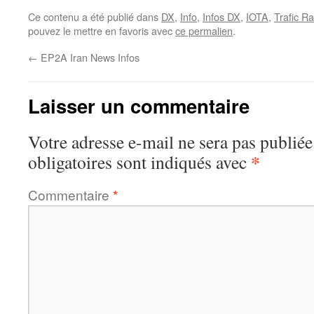
Ce contenu a été publié dans
DX
,
Info
,
Infos DX
,
IOTA
,
Trafic Ra
pouvez le mettre en favoris avec
ce permalien
.
←
EP2A Iran News Infos
Laisser un commentaire
Votre adresse e-mail ne sera pas publiée
*
obligatoires sont indiqués avec
Commentaire
*