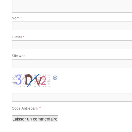
Nom
*
E-mail
*
Site web
*
Code Anti-spam