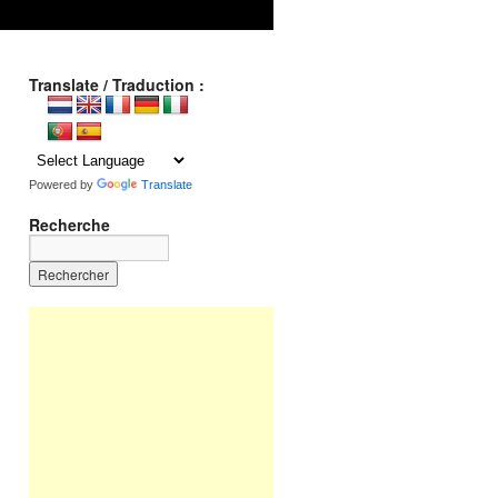
Translate / Traduction :
Powered by
Translate
Recherche