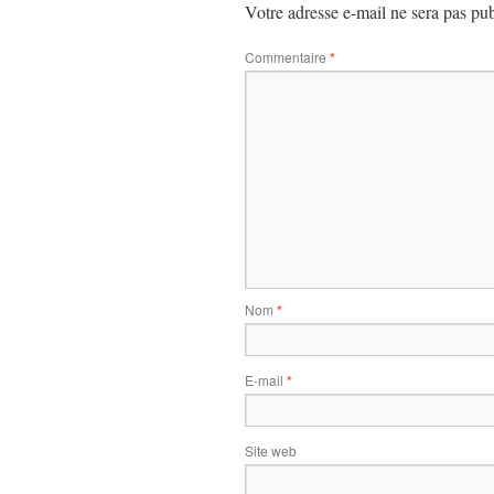
Votre adresse e-mail ne sera pas pub
Commentaire
*
Nom
*
E-mail
*
Site web