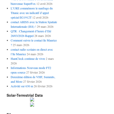
bienvenue SuperFox
12 avril 2026
L’URE commémore le naufrage du
Titanic avec un indicatif d’appel
spécial EG1912T
12 avril 2026
contact ARISS avec la Station Spatiale
Internationale (ISS) !
29 mars 2026
QTR : Changement d’heure d’Eté
28/03/2026 Rappel
28 mars 2026
Comment suivre le contact île Maurice
?
25 mars 2026
contact radio scolaire en direct avec
l’île Maurice
24 mars 2026
HamClock continue de vivre
2 mars
2026
Informations Nouveau mode FT2
open-source
27 février 2026
Deuxième édition de VHF, Summits,
and More
27 février 2026
Activité sur 630 m
26 février 2026
Solar-Terrestrial Data